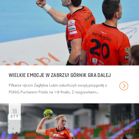
WIELKIE EMOCJE W ZABRZU! GÓRNIK GRA DALEJ
Piłkarze ręczni Zagłębia Lubin zakończyli swoją przygodę z
PGNiG Pucharem Polski na 1/8 finału. Z rozgrywkami...
18
STY