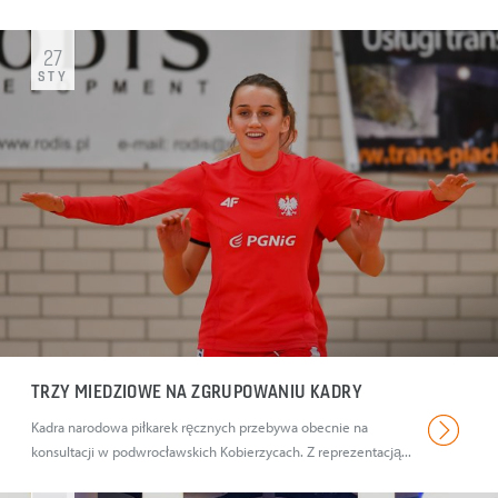
27
STY
TRZY MIEDZIOWE NA ZGRUPOWANIU KADRY
Kadra narodowa piłkarek ręcznych przebywa obecnie na
konsultacji w podwrocławskich Kobierzycach. Z reprezentacją...