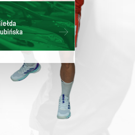
Giełda
Lubińska