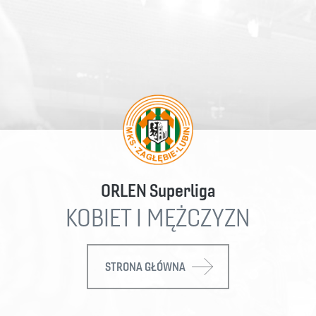
ORLEN Superliga
KOBIET I MĘŻCZYZN
STRONA GŁÓWNA