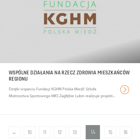
WSPÓLNE DZIAŁANIA NA RZECZ ZDROWIA MIESZKAŃCÓW
REGIONU
Dzięki wsparciu Fundacji KGHM Polska Miedź Szkoła
Mistrzostwa Sportowego MKS Zagłębie Lubin realizuje projekt...
14
←
10
11
12
13
15
16