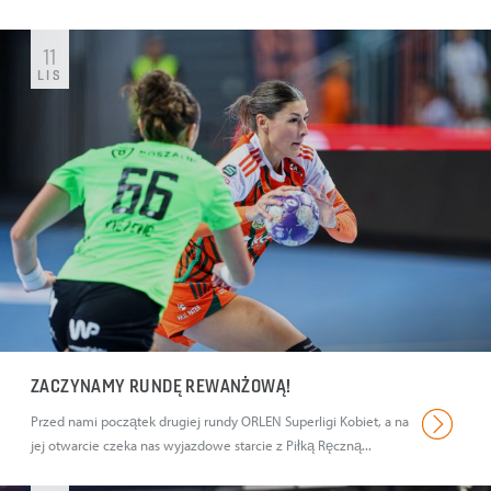
11
LIS
ZACZYNAMY RUNDĘ REWANŻOWĄ!
Przed nami początek drugiej rundy ORLEN Superligi Kobiet, a na
jej otwarcie czeka nas wyjazdowe starcie z Piłką Ręczną...