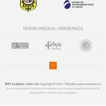
PATRONI MEDIALNI / WSPÓŁPRACA
MKS Zagłębie Lubin S.A.
Copyright © 2022 / Wszelkie prawa zastrzeżone
Serwis wykorzystuje pliki cookies. Korzystanie z serwisu oznacza zgodę na ich zapis lub
odczyt zgodnie z ustawieniami przeglądarki