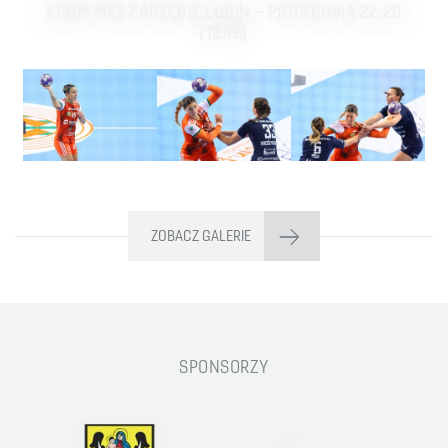
KGHM MKS ZAGŁĘBIE LUBIN – PIOTRCOVIA 22:20
(12:16)
ZOBACZ GALERIE
SPONSORZY