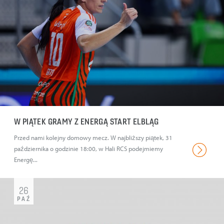
W PIĄTEK GRAMY Z ENERGĄ START ELBLĄG
Przed nami kolejny domowy mecz. W najbliższy piątek, 31
października o godzinie 18:00, w Hali RCS podejmiemy
Energę...
26
PAŹ