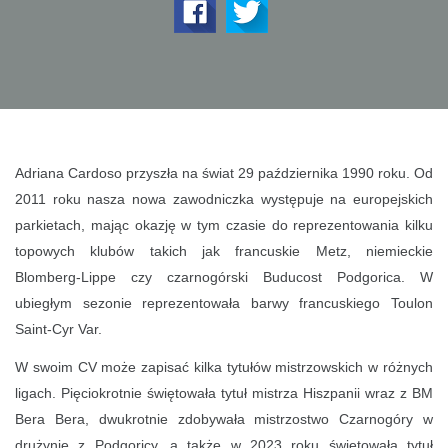
Adriana Cardoso przyszła na świat 29 października 1990 roku. Od
2011 roku nasza nowa zawodniczka występuje na europejskich
parkietach, mając okazję w tym czasie do reprezentowania kilku
topowych klubów takich jak francuskie Metz, niemieckie
Blomberg-Lippe czy czarnogórski Buducost Podgorica. W
ubiegłym sezonie reprezentowała barwy francuskiego Toulon
Saint-Cyr Var.
W swoim CV może zapisać kilka tytułów mistrzowskich w różnych
ligach. Pięciokrotnie świętowała tytuł mistrza Hiszpanii wraz z BM
Bera Bera, dwukrotnie zdobywała mistrzostwo Czarnogóry w
drużynie z Podgoricy, a także w 2023 roku świętowała tytuł