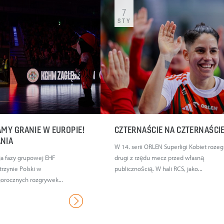
7
STY
AMY GRANIE W EUROPIE!
CZTERNAŚCIE NA CZTERNAŚCI
ANIA
W 14. serii ORLEN Superligi Kobiet roze
ja fazy grupowej EHF
drugi z rzędu mecz przed własną
rzynie Polski w
publicznością. W hali RCS, jako...
orocznych rozgrywek...