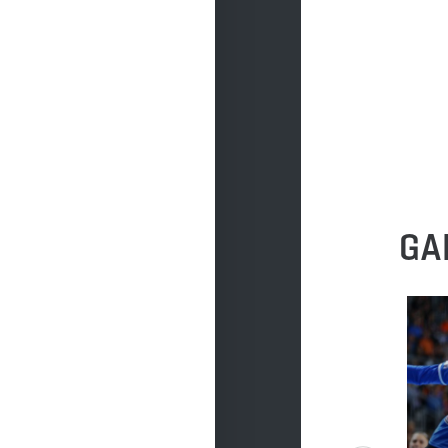
DO POBRANIA
DO POBRANIA
GA