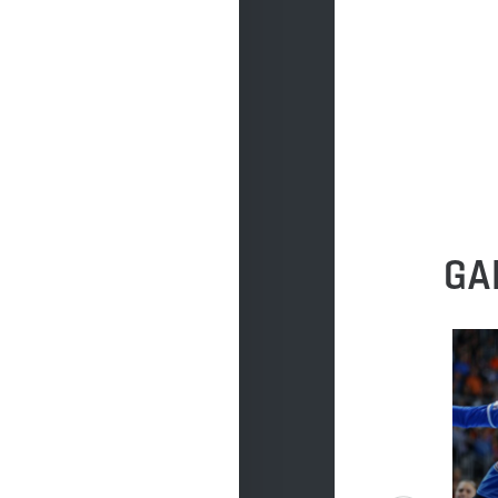
DO POBRANIA
DO POBRANIA
GA