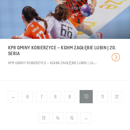
KPR GMINY KOBIERZYCE – KGHM ZAGŁĘBIE LUBIN | 20.
SERIA
KPR GMINY KOBIERZYCE – KGHM ZAGŁĘBIE LUBIN | 20....
10
←
6
7
8
9
11
12
13
14
15
→