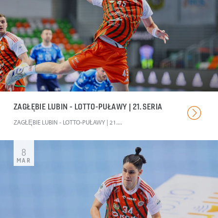
ZAGŁĘBIE LUBIN - LOTTO-PUŁAWY | 21. SERIA
ZAGŁĘBIE LUBIN - LOTTO-PUŁAWY | 21....
8
MAR