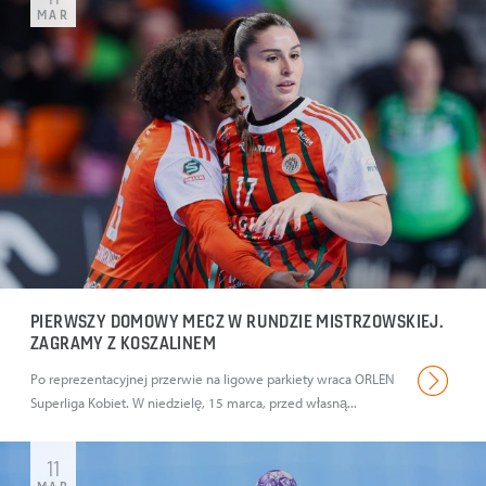
MAR
PIERWSZY DOMOWY MECZ W RUNDZIE MISTRZOWSKIEJ.
ZAGRAMY Z KOSZALINEM
Po reprezentacyjnej przerwie na ligowe parkiety wraca ORLEN
Superliga Kobiet. W niedzielę, 15 marca, przed własną...
11