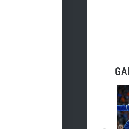
DO POBRANIA
DO POBRANIA
GA