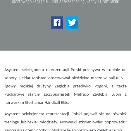
Sportowego Zagłębie Lubin, a także trening „Fabryki Bramkarek”.
Asystent selekcjonera reprezentacji Polski przebywa w Lubinie od
soboty. Reidar Moistad obserwował niedzielne mecze w hali RCS –
ligowy męskiej drużyny Zagłębia przeciwko Pogoni, a także
Pucharowe starcie szczypiornistek Metraco Zagłębia Lubin z
norweskim Storhamar Håndball Elite.
Asystent selekcjonera reprezentacji Polski pojawił się na również
treningu lubińskiej młodzieży. Norweski szkoleniowiec poprowadził
zajęcia dla uczennic Szkoły Mistrzostwa Sportowego Zagłębie Lubin.