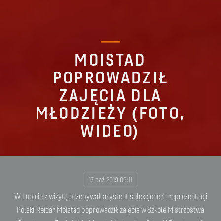
MOISTAD
POPROWADZIŁ
ZAJĘCIA DLA
MŁODZIEŻY (FOTO,
WIDEO)
17 paź 2019 09:11
W Lubinie z wizytą przebywał asystent selekcjonera reprezentacji
Polski. Reidar Moistad poprowadził zajęcia w Szkole Mistrzostwa