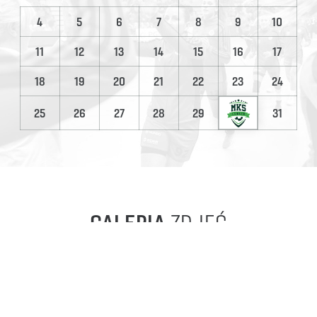
4
5
6
7
8
9
10
11
12
13
14
15
16
17
18
19
20
21
22
23
24
25
26
27
28
29
31
GALERIA
ZDJĘĆ
93
zdjęć