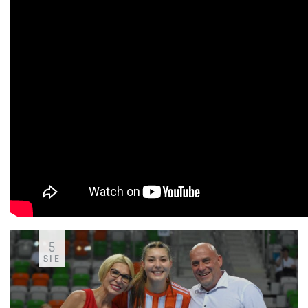
5
SIE