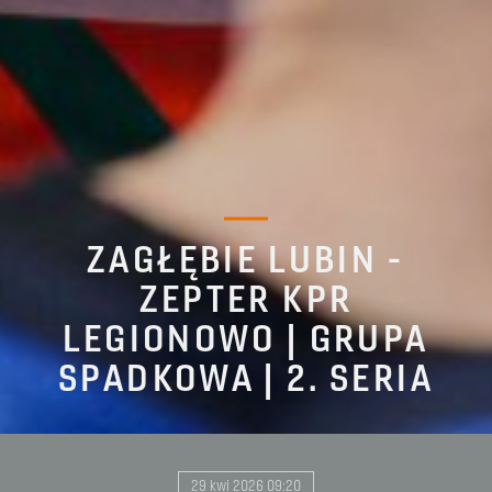
ZAGŁĘBIE LUBIN -
ZEPTER KPR
LEGIONOWO | GRUPA
SPADKOWA | 2. SERIA
29 kwi 2026 09:20