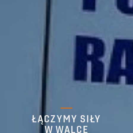
ŁĄCZYMY SIŁY
W WALCE