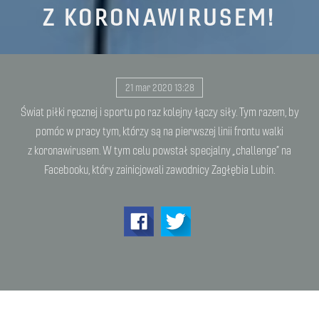
Z KORONAWIRUSEM!
21 mar 2020 13:28
Świat piłki ręcznej i sportu po raz kolejny łączy siły. Tym razem, by
pomóc w pracy tym, którzy są na pierwszej linii frontu walki
z koronawirusem. W tym celu powstał specjalny „challenge” na
Facebooku, który zainicjowali zawodnicy Zagłębia Lubin.